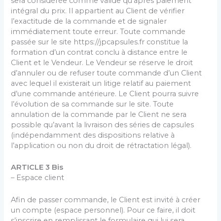
sera considérée comme valide qu’après paiement
intégral du prix. Il appartient au Client de vérifier
l’exactitude de la commande et de signaler
immédiatement toute erreur. Toute commande
passée sur le site https://jpcapsules.fr constitue la
formation d’un contrat conclu à distance entre le
Client et le Vendeur. Le Vendeur se réserve le droit
d’annuler ou de refuser toute commande d’un Client
avec lequel il existerait un litige relatif au paiement
d’une commande antérieure. Le Client pourra suivre
l’évolution de sa commande sur le site. Toute
annulation de la commande par le Client ne sera
possible qu’avant la livraison des séries de capsules
(indépendamment des dispositions relative à
l’application ou non du droit de rétractation légal).
ARTICLE 3 Bis
– Espace client
Afin de passer commande, le Client est invité à créer
un compte (espace personnel). Pour ce faire, il doit
s’inscrire en remplissant le formulaire qui lui sera