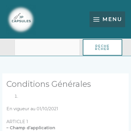
Aller
Rechercher
au
contenu
MENU
RECHE
RCHER
Conditions Générales
En vigueur au 01/10/2021
ARTICLE 1
– Champ d’application