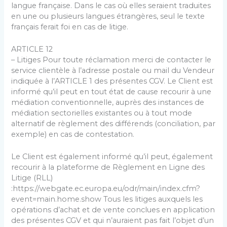
langue française. Dans le cas où elles seraient traduites
en une ou plusieurs langues étrangères, seul le texte
français ferait foi en cas de litige.
ARTICLE 12
– Litiges Pour toute réclamation merci de contacter le
service clientèle à l’adresse postale ou mail du Vendeur
indiquée à l’ARTICLE 1 des présentes CGV. Le Client est
informé qu’il peut en tout état de cause recourir à une
médiation conventionnelle, auprès des instances de
médiation sectorielles existantes ou à tout mode
alternatif de règlement des différends (conciliation, par
exemple) en cas de contestation.
Le Client est également informé qu’il peut, également
recourir à la plateforme de Règlement en Ligne des
Litige (RLL)
:https://webgate.ec.europa.eu/odr/main/index.cfm?
event=main.home.show Tous les litiges auxquels les
opérations d’achat et de vente conclues en application
des présentes CGV et qui n’auraient pas fait l’objet d’un