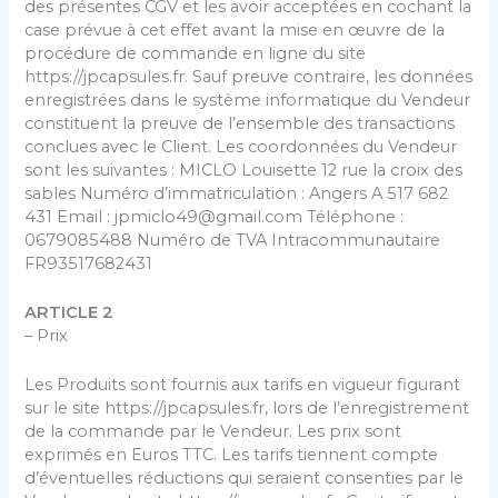
des présentes CGV et les avoir acceptées en cochant la
case prévue à cet effet avant la mise en œuvre de la
procédure de commande en ligne du site
https://jpcapsules.fr. Sauf preuve contraire, les données
enregistrées dans le système informatique du Vendeur
constituent la preuve de l’ensemble des transactions
conclues avec le Client. Les coordonnées du Vendeur
sont les suivantes : MICLO Louisette 12 rue la croix des
sables Numéro d’immatriculation : Angers A 517 682
431 Email : jpmiclo49@gmail.com Téléphone :
0679085488 Numéro de TVA Intracommunautaire
FR93517682431
ARTICLE 2
– Prix
Les Produits sont fournis aux tarifs en vigueur figurant
sur le site https://jpcapsules.fr, lors de l’enregistrement
de la commande par le Vendeur. Les prix sont
exprimés en Euros TTC. Les tarifs tiennent compte
d’éventuelles réductions qui seraient consenties par le