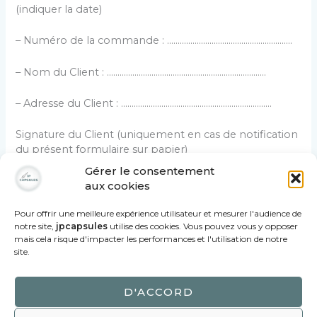
(indiquer la date)
– Numéro de la commande : …………………………………………………..
– Nom du Client : …………………………………………………………………
– Adresse du Client : ……………………………………………………………..
Signature du Client (uniquement en cas de notification
du présent formulaire sur papier)
Gérer le consentement
aux cookies
Pour offrir une meilleure expérience utilisateur et mesurer l'audience de
notre site,
jpcapsules
utilise des cookies. Vous pouvez vous y opposer
mais cela risque d'impacter les performances et l'utilisation de notre
site.
Copyright ©2021
JPCAPSULES
| Vente de
D'ACCORD
capsules de Champagne Propriétaires et
Génériques