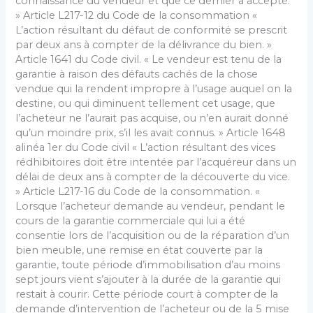
connaissance du vendeur et que ce dernier a accepté.
» Article L217-12 du Code de la consommation «
L’action résultant du défaut de conformité se prescrit
par deux ans à compter de la délivrance du bien. »
Article 1641 du Code civil. « Le vendeur est tenu de la
garantie à raison des défauts cachés de la chose
vendue qui la rendent impropre à l’usage auquel on la
destine, ou qui diminuent tellement cet usage, que
l’acheteur ne l’aurait pas acquise, ou n’en aurait donné
qu’un moindre prix, s’il les avait connus. » Article 1648
alinéa 1er du Code civil « L’action résultant des vices
rédhibitoires doit être intentée par l’acquéreur dans un
délai de deux ans à compter de la découverte du vice.
» Article L217-16 du Code de la consommation. «
Lorsque l’acheteur demande au vendeur, pendant le
cours de la garantie commerciale qui lui a été
consentie lors de l’acquisition ou de la réparation d’un
bien meuble, une remise en état couverte par la
garantie, toute période d’immobilisation d’au moins
sept jours vient s’ajouter à la durée de la garantie qui
restait à courir. Cette période court à compter de la
demande d’intervention de l’acheteur ou de la 5 mise