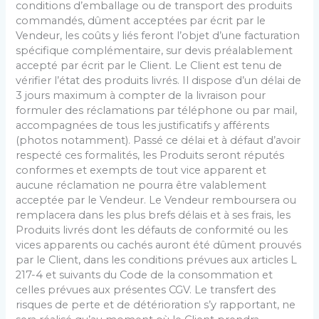
conditions d’emballage ou de transport des produits
commandés, dûment acceptées par écrit par le
Vendeur, les coûts y liés feront l’objet d’une facturation
spécifique complémentaire, sur devis préalablement
accepté par écrit par le Client. Le Client est tenu de
vérifier l’état des produits livrés. Il dispose d’un délai de
3 jours maximum à compter de la livraison pour
formuler des réclamations par téléphone ou par mail,
accompagnées de tous les justificatifs y afférents
(photos notamment). Passé ce délai et à défaut d’avoir
respecté ces formalités, les Produits seront réputés
conformes et exempts de tout vice apparent et
aucune réclamation ne pourra être valablement
acceptée par le Vendeur. Le Vendeur remboursera ou
remplacera dans les plus brefs délais et à ses frais, les
Produits livrés dont les défauts de conformité ou les
vices apparents ou cachés auront été dûment prouvés
par le Client, dans les conditions prévues aux articles L
217-4 et suivants du Code de la consommation et
celles prévues aux présentes CGV. Le transfert des
risques de perte et de détérioration s’y rapportant, ne