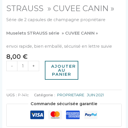
STRAUSS » CUVEE CANIN »
Série de 2 capsules de champagne propriétaire
Muselets STRAUSS série » CUVEE CANIN »
envoi rapide, bien emballé, sécurisé en lettre suivie
8,00
€
-
+
AJOUTER
AU
PANIER
UGS :
P-141c
Catégorie :
PROPRIETAIRE JUIN 2021
Commande sécurisée garantie