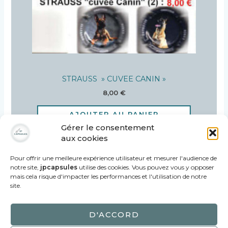
STRAUSS » CUVEE CANIN »
8,00
€
AJOUTER AU PANIER
Gérer le consentement
aux cookies
Pour offrir une meilleure expérience utilisateur et mesurer l'audience de
notre site,
jpcapsules
utilise des cookies. Vous pouvez vous y opposer
mais cela risque d'impacter les performances et l'utilisation de notre
site.
Copyright ©2021
JPCAPSULES
| Vente de
D'ACCORD
capsules de Champagne Propriétaires et