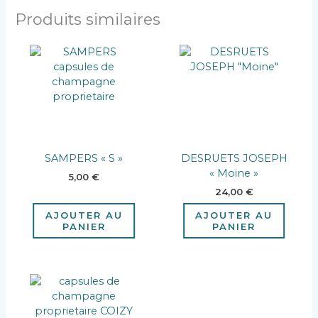
Produits similaires
SAMPERS « S »
DESRUETS JOSEPH
« Moine »
5,00
€
24,00
€
AJOUTER AU
AJOUTER AU
PANIER
PANIER