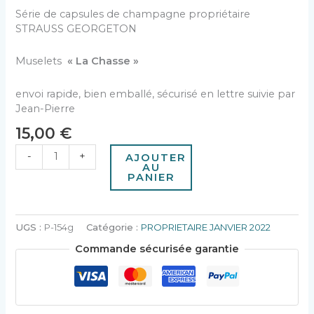
Série de capsules de champagne propriétaire
STRAUSS GEORGETON
Muselets
« La Chasse »
envoi rapide, bien emballé, sécurisé en lettre suivie par
Jean-Pierre
15,00
€
-
+
AJOUTER
AU
PANIER
UGS :
P-154g
Catégorie :
PROPRIETAIRE JANVIER 2022
Commande sécurisée garantie