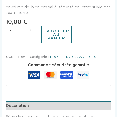
envoi rapide, bien emballé, sécurisé en lettre suivie par
Jean-Pierre
10,00
€
-
+
AJOUTER
AU
PANIER
UGS :
p-156
Catégorie :
PROPRIETAIRE JANVIER 2022
Commande sécurisée garantie
Description
Série de capsules de champagne proprietaire