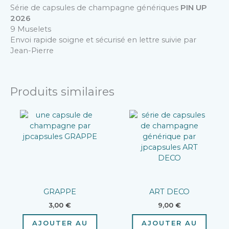
Série de capsules de champagne génériques
PIN UP
2026
9 Muselets
Envoi rapide soigne et sécurisé en lettre suivie par
Jean-Pierre
Produits similaires
GRAPPE
ART DECO
3,00
€
9,00
€
AJOUTER AU
AJOUTER AU