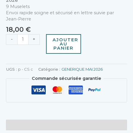
2026
9 Muselets
Envoi rapide soigne et sécurisé en lettre suivie par
Jean-Pierre
18,00
€
-
+
AJOUTER
AU
PANIER
UGS :
p - CS c
Catégorie :
GENERIQUE MAI 2026
Commande sécurisée garantie
Description