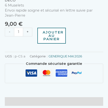
DECO
6 Muselets
Envoi rapide soigne et sécurisé en lettre suivie par
Jean-Pierre
9,00
€
-
+
AJOUTER
AU
PANIER
UGS :
p-CS a
Catégorie :
GENERIQUE MAI 2026
Commande sécurisée garantie
Description