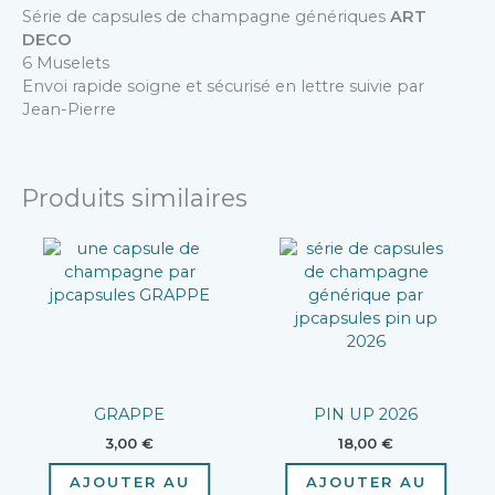
Série de capsules de champagne génériques
ART
DECO
6 Muselets
Envoi rapide soigne et sécurisé en lettre suivie par
Jean-Pierre
Produits similaires
GRAPPE
PIN UP 2026
3,00
€
18,00
€
AJOUTER AU
AJOUTER AU