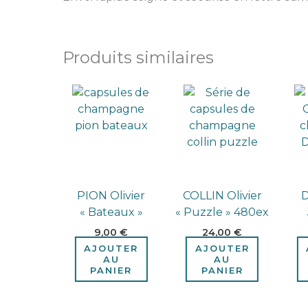
Produits similaires
PION Olivier
COLLIN Olivier
D
« Bateaux »
« Puzzle » 480ex
9,00
€
24,00
€
AJOUTER
AJOUTER
AU
AU
PANIER
PANIER