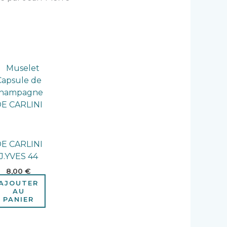
E CARLINI
J.YVES 44
8,00
€
AJOUTER
AU
PANIER