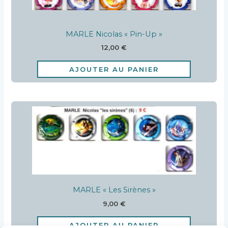
MARLE Nicolas « Pin-Up »
12,00
€
AJOUTER AU PANIER
MARLE « Les Sirènes »
9,00
€
AJOUTER AU PANIER