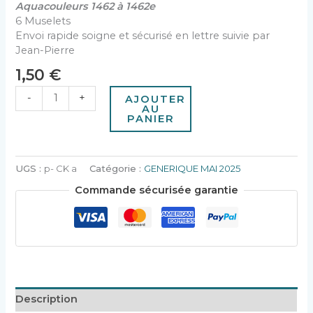
Aquacouleurs 1462 à 1462e
6 Muselets
Envoi rapide soigne et sécurisé en lettre suivie par
Jean-Pierre
1,50
€
-
+
AJOUTER
AU
PANIER
UGS :
p- CK a
Catégorie :
GENERIQUE MAI 2025
Commande sécurisée garantie
Description