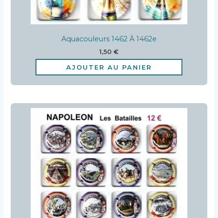
Aquacouleurs 1462 À 1462e
1,50
€
AJOUTER AU PANIER