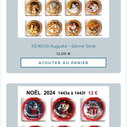
RENOIR Auguste – 6ième Série
12,00
€
AJOUTER AU PANIER