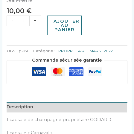
Jean-Pierre
10,00
€
-
+
AJOUTER
AU
PANIER
UGS :
p-161
Catégorie :
PROPRIETAIRE MARS 2022
Commande sécurisée garantie
Description
1 capsule de champagne propriétaire GODARD
1 capsule « Carnaval »