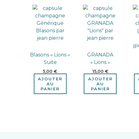
Blasons « Lions »
GRANADA
Suite
« Lions »
5,00
€
15,00
€
AJOUTER
AJOUTER
AU
AU
PANIER
PANIER