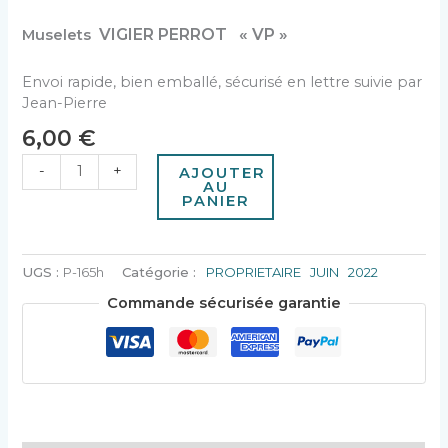
VIGIER PERROT « VP »
Muselets
Envoi rapide, bien emballé, sécurisé en lettre suivie par
Jean-Pierre
6,00
€
-
+
AJOUTER
AU
PANIER
UGS :
P-165h
Catégorie :
PROPRIETAIRE JUIN 2022
Commande sécurisée garantie