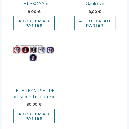
« BLASONS »
Gaulois »
9,00
€
8,00
€
AJOUTER AU
AJOUTER AU
PANIER
PANIER
LETE JEAN PIERRE
« France Tricolore »
30,00
€
AJOUTER AU
PANIER