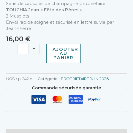
Série de capsules de champagne propriétaire
TOUCHIA Jean « Fête des Pères »
2 Muselets
Envoi rapide soigne et sécurisé en lettre suivie par
Jean-Pierre
16,00
€
-
+
AJOUTER
AU
PANIER
UGS :
p-242 e
Catégorie :
PROPRIETAIRE JUIN 2026
Commande sécurisée garantie