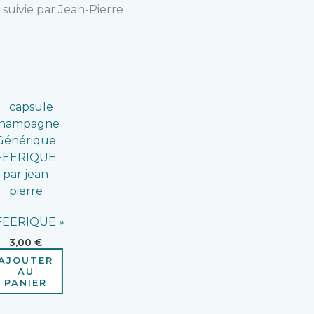
 suivie par Jean-Pierre
FEERIQUE »
3,00
€
AJOUTER
AU
PANIER