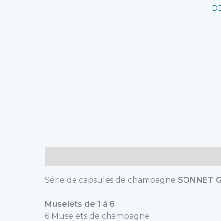
D
Description
Série de capsules de champagne
SONNET G
Muselets de 1 à 6
6 Muselets de champagne