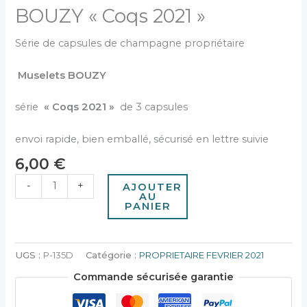
BOUZY « Coqs 2021 »
Série de capsules de champagne propriétaire
Muselets BOUZY
série
« Coqs 2021 »
de 3 capsules
envoi rapide, bien emballé, sécurisé en lettre suivie
6,00
€
-
+
AJOUTER
AU
PANIER
UGS :
P-135D
Catégorie :
PROPRIETAIRE FEVRIER 2021
Commande sécurisée garantie