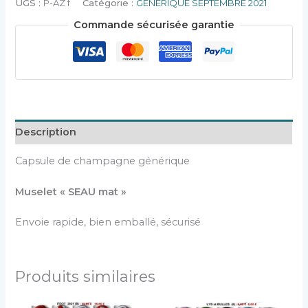
UGS :
P-AZ f
Catégorie :
GENERIQUE SEPTEMBRE 2021
Commande sécurisée garantie
Description
Capsule de champagne générique
Muselet « SEAU mat »
Envoie rapide, bien emballé, sécurisé
Produits similaires