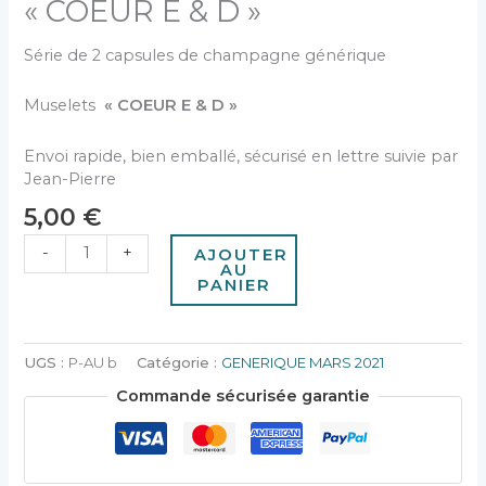
« COEUR E & D »
Série de 2 capsules de champagne générique
Muselets
« COEUR E & D »
Envoi rapide, bien emballé, sécurisé en lettre suivie par
Jean-Pierre
5,00
€
-
+
AJOUTER
AU
PANIER
UGS :
P-AU b
Catégorie :
GENERIQUE MARS 2021
Commande sécurisée garantie