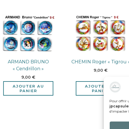
ARMAND BRUNO
CHEMIN Roger « Tigrou 
« Cendrillon »
9,00
€
9,00
€
AJOUTER AU
AJOUTER AU
PANIER
PANIER
Pour offrir 
jpcapsule
d'impacter l