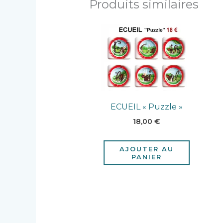
Produits similaires
ECUEIL « Puzzle »
18,00
€
AJOUTER AU
PANIER