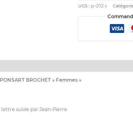
UGS :
p-202 c
Catégorie
Commande 
PONSART BROCHET « Femmes »
 lettre suivie par Jean-Pierre