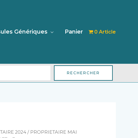
her
ules Génériques
Panier
0 Article
RECHERCHER
TAIRE 2024
/
PROPRIETAIRE MAI