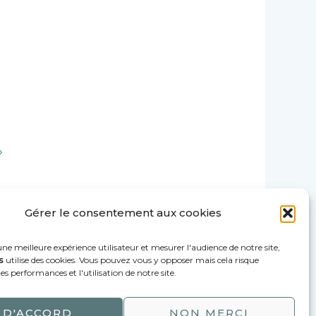
»
Gérer le consentement aux cookies
une meilleure expérience utilisateur et mesurer l'audience de notre site,
s
utilise des cookies. Vous pouvez vous y opposer mais cela risque
es performances et l'utilisation de notre site.
D'ACCORD
NON MERCI