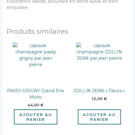
Expédition rapide, sécurisée en lettre suivie et bien
emballée
Produits similaires
PASSY GRIGNY Grand Prix
COLLIN JEAN « Fleurs »
Moto
12,00
€
44,00
€
AJOUTER AU
AJOUTER AU
PANIER
PANIER