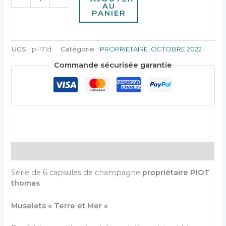
AU
PANIER
UGS :
p-171d
Catégorie :
PROPRIETAIRE OCTOBRE 2022
Commande sécurisée garantie
Description
Série de 6 capsules de champagne
propriétaire PIOT
thomas
Muselets « Terre et Mer »