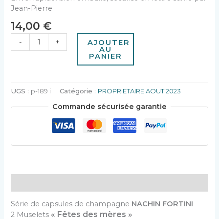
Jean-Pierre
14,00
€
-
+
AJOUTER
AU
PANIER
UGS :
p-189 i
Catégorie :
PROPRIETAIRE AOUT 2023
Commande sécurisée garantie
Description
Série de capsules de champagne
NACHIN FORTINI
« Fêtes des mères »
2 Muselets