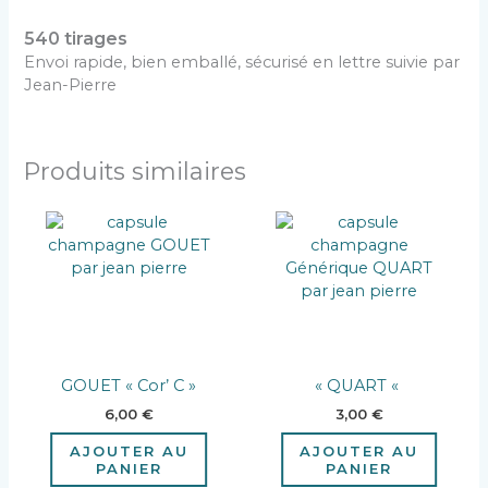
540 tirages
Envoi rapide, bien emballé, sécurisé en lettre suivie par
Jean-Pierre
Produits similaires
GOUET « Cor’ C »
« QUART «
6,00
€
3,00
€
AJOUTER AU
AJOUTER AU
PANIER
PANIER