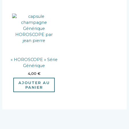
« HOROSCOPE » Série
Générique
4,00
€
AJOUTER AU
PANIER