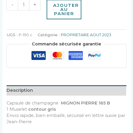
-
+
AJOUTER
AU
PANIER
UGS :
P-190 c
Catégorie :
PROPRIETAIRE AOUT 2023
Commande sécurisée garantie
Description
Capsule de champagne
MIGNON PIERRE 165 B
1 Muselet
contour gris
Envoi rapide, bien emballé, sécurisé en lettre suivie par
Jean-Pierre