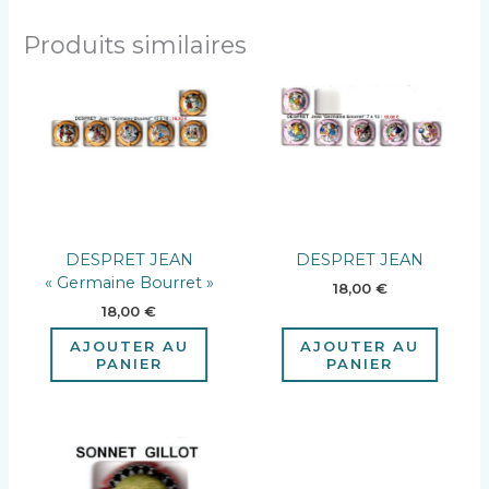
Produits similaires
DESPRET JEAN
DESPRET JEAN
« Germaine Bourret »
18,00
€
18,00
€
AJOUTER AU
AJOUTER AU
PANIER
PANIER