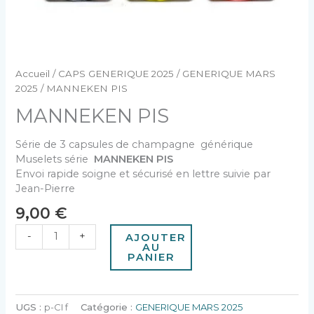
Accueil
/
CAPS GENERIQUE 2025
/
GENERIQUE MARS
2025
/ MANNEKEN PIS
MANNEKEN PIS
Série de 3 capsules de champagne générique
Muselets série
MANNEKEN PIS
Envoi rapide soigne et sécurisé en lettre suivie par
Jean-Pierre
9,00
€
-
+
AJOUTER
AU
PANIER
UGS :
p-CI f
Catégorie :
GENERIQUE MARS 2025