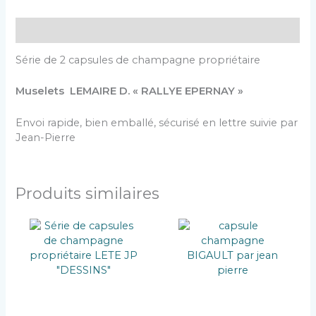
Description
Série de 2 capsules de champagne propriétaire
Muselets LEMAIRE D. « RALLYE EPERNAY »
Envoi rapide, bien emballé, sécurisé en lettre suivie par
Jean-Pierre
Produits similaires