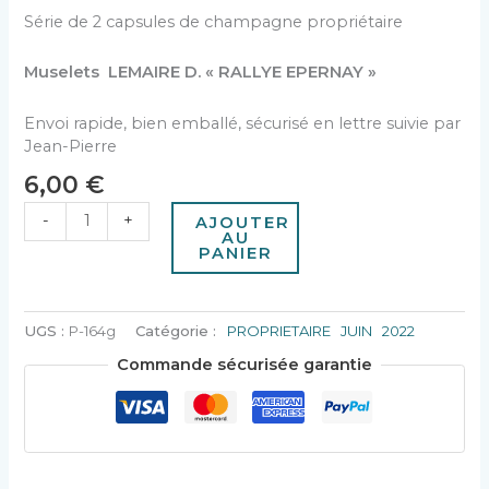
Série de 2 capsules de champagne propriétaire
Muselets LEMAIRE D. « RALLYE EPERNAY »
Envoi rapide, bien emballé, sécurisé en lettre suivie par
Jean-Pierre
6,00
€
-
+
AJOUTER
AU
PANIER
UGS :
P-164g
Catégorie :
PROPRIETAIRE JUIN 2022
Commande sécurisée garantie