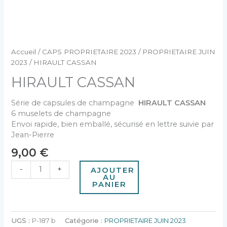
Accueil
/
CAPS PROPRIETAIRE 2023
/
PROPRIETAIRE JUIN
2023
/ HIRAULT CASSAN
HIRAULT CASSAN
Série de capsules de champagne
HIRAULT CASSAN
6 muselets de champagne
Envoi rapide, bien emballé, sécurisé en lettre suivie par
Jean-Pierre
9,00
€
-
+
AJOUTER
AU
PANIER
UGS :
P-187 b
Catégorie :
PROPRIETAIRE JUIN 2023