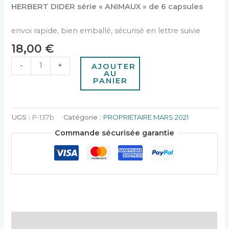
HERBERT DIDER série « ANIMAUX » de 6 capsules
envoi rapide, bien emballé, sécurisé en lettre suivie
18,00
€
-
+
AJOUTER
AU
PANIER
UGS :
P-137b
Catégorie :
PROPRIETAIRE MARS 2021
Commande sécurisée garantie
Description