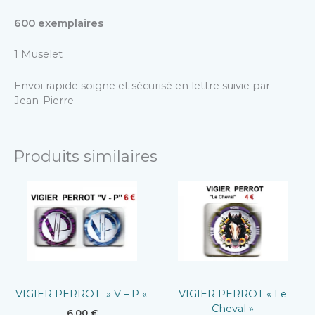
600 exemplaires
1 Muselet
Envoi rapide soigne et sécurisé en lettre suivie par
Jean-Pierre
Produits similaires
VIGIER PERROT » V – P «
VIGIER PERROT « Le
Cheval »
6,00
€