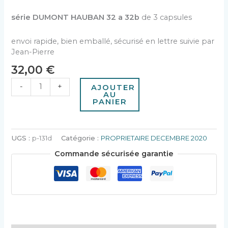
série DUMONT HAUBAN 32 a 32b
de 3 capsules
envoi rapide, bien emballé, sécurisé en lettre suivie par
Jean-Pierre
32,00
€
-
+
AJOUTER
AU
PANIER
UGS :
p-131d
Catégorie :
PROPRIETAIRE DECEMBRE 2020
Commande sécurisée garantie