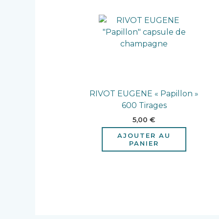
RIVOT EUGENE « Papillon »
600 Tirages
5,00
€
AJOUTER AU
PANIER