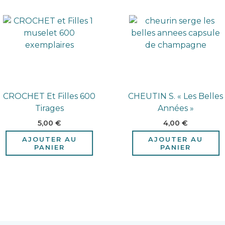
CROCHET Et Filles 600
CHEUTIN S. « Les Belles
Tirages
Années »
5,00
€
4,00
€
AJOUTER AU
AJOUTER AU
PANIER
PANIER