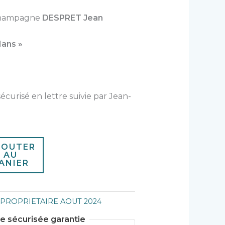
 champagne
DESPRET Jean
Mans »
sécurisé en lettre suivie par Jean-
JOUTER
AU
ANIER
:
PROPRIETAIRE AOUT 2024
sécurisée garantie