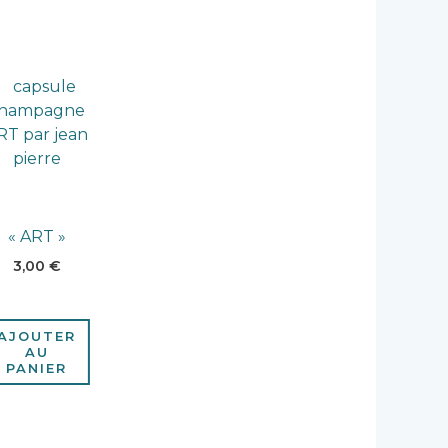
« ART »
3,00
€
AJOUTER
AU
PANIER