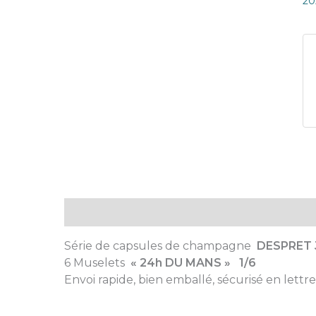
20
Description
Série de capsules de champagne
DESPRET 
6 Muselets
« 24h DU MANS » 1/6
Envoi rapide, bien emballé, sécurisé en lettre