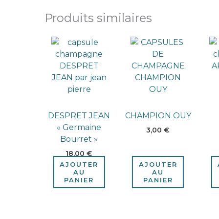
Produits similaires
DESPRET JEAN
CHAMPION OUY
« Germaine
3,00
€
Bourret »
18,00
€
AJOUTER
AJOUTER
AU
AU
PANIER
PANIER