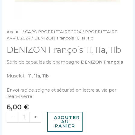
Accueil
/
CAPS PROPRIETAIRE 2024
/
PROPRIETAIRE
AVRIL 2024
/ DENIZON François 11, 11a, 11b
DENIZON François 11, 11a, 11b
Série de capsules de champagne
DENIZON François
Muselet
11, 11a, 11b
Envoi rapide soigne et sécurisé en lettre suivie par
Jean-Pierre
6,00
€
-
+
AJOUTER
AU
PANIER