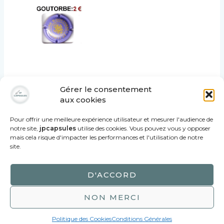
GOUTORBE 1 Capsule
Gérer le consentement
2,00
€
aux cookies
AJOUTER AU
PANIER
Pour offrir une meilleure expérience utilisateur et mesurer l'audience de
notre site,
jpcapsules
utilise des cookies. Vous pouvez vous y opposer
mais cela risque d'impacter les performances et l'utilisation de notre
site.
D'ACCORD
NON MERCI
Politique des Cookies
Conditions Générales