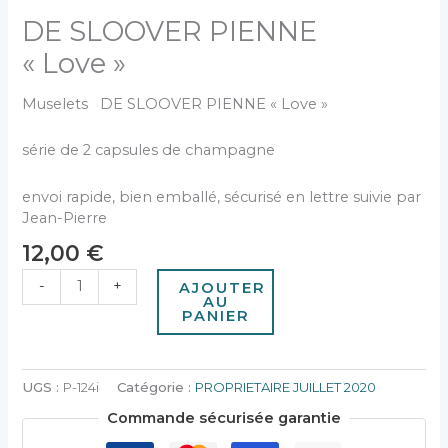
DE SLOOVER PIENNE
« Love »
Muselets DE SLOOVER PIENNE « Love »
série de 2 capsules de champagne
envoi rapide, bien emballé, sécurisé en lettre suivie par
Jean-Pierre
12,00
€
-
+
AJOUTER
AU
PANIER
UGS :
P-124i
Catégorie :
PROPRIETAIRE JUILLET 2020
Commande sécurisée garantie