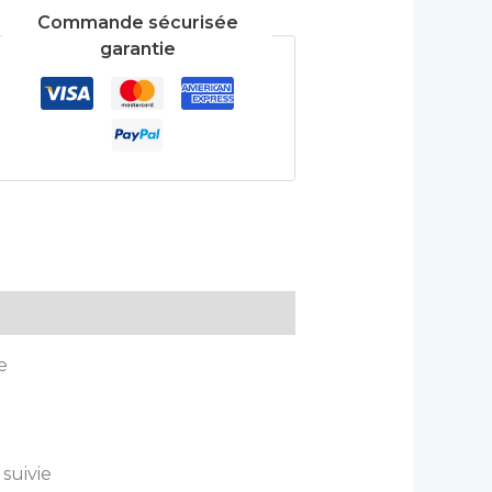
Commande sécurisée
garantie
e
 suivie