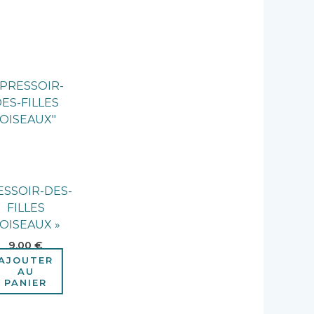
ESSOIR-DES-
FILLES
 OISEAUX »
9,00
€
AJOUTER
AU
PANIER