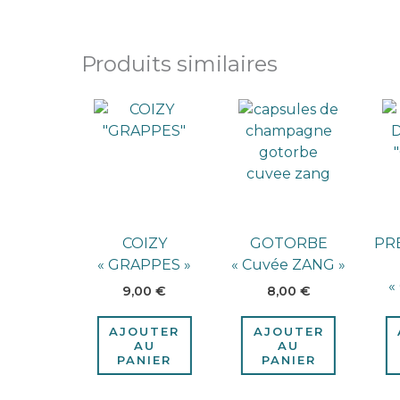
Produits similaires
COIZY
GOTORBE
PR
« GRAPPES »
« Cuvée ZANG »
«
9,00
€
8,00
€
AJOUTER
AJOUTER
AU
AU
PANIER
PANIER