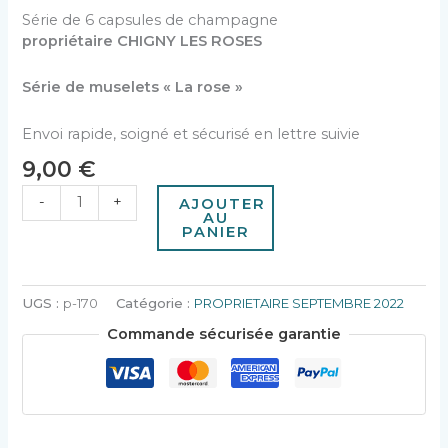
Série de 6 capsules de champagne
propriétaire CHIGNY LES ROSES
Série de muselets « La rose »
Envoi rapide, soigné et sécurisé en lettre suivie
9,00
€
-
+
AJOUTER
AU
PANIER
UGS :
p-170
Catégorie :
PROPRIETAIRE SEPTEMBRE 2022
Commande sécurisée garantie