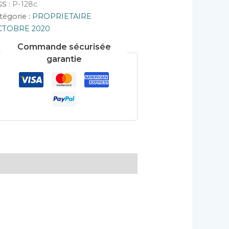
S :
P-128c
tégorie :
PROPRIETAIRE
CTOBRE 2020
Commande sécurisée
garantie