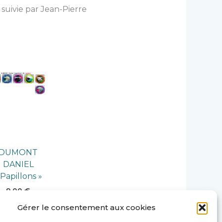
 suivie par Jean-Pierre
DUMONT
DANIEL
 Papillons »
9,00
€
AJOUTER
Gérer le consentement aux cookies
AU
PANIER