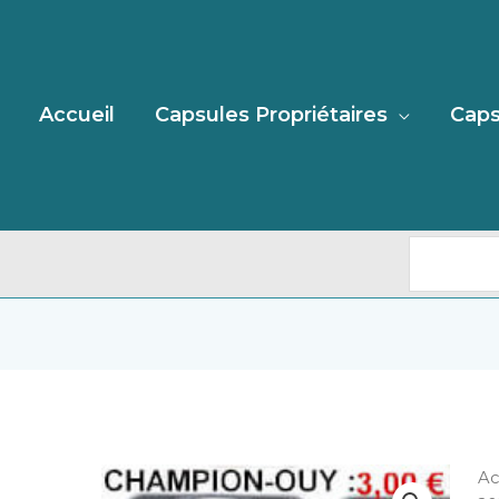
Recherc
Accueil
Capsules Propriétaires
Caps
qu
Ac