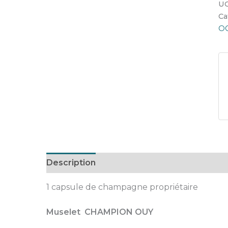
UG
Ca
O
Description
1 capsule de champagne propriétaire
Muselet CHAMPION OUY