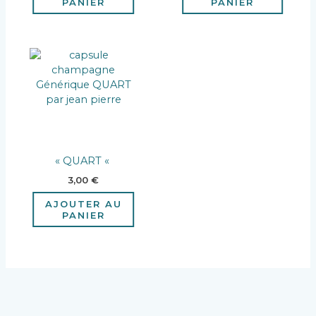
PANIER
PANIER
« QUART «
3,00
€
AJOUTER AU
PANIER