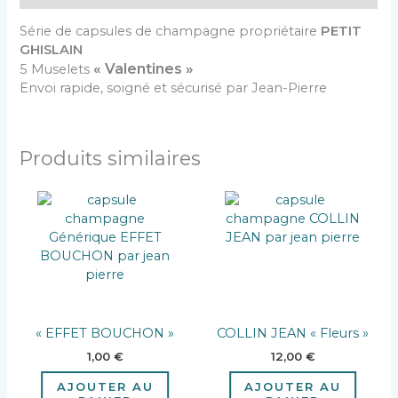
Série de capsules de champagne propriétaire
PETIT
GHISLAIN
« Valentines »
5 Muselets
Envoi rapide, soigné et sécurisé par Jean-Pierre
Produits similaires
« EFFET BOUCHON »
COLLIN JEAN « Fleurs »
1,00
€
12,00
€
AJOUTER AU
AJOUTER AU