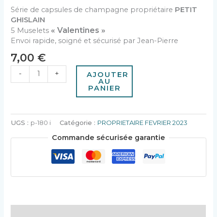
Série de capsules de champagne propriétaire
PETIT
GHISLAIN
« Valentines »
5 Muselets
Envoi rapide, soigné et sécurisé par Jean-Pierre
7,00
€
-
+
AJOUTER
AU
PANIER
UGS :
p-180 i
Catégorie :
PROPRIETAIRE FEVRIER 2023
Commande sécurisée garantie
Description