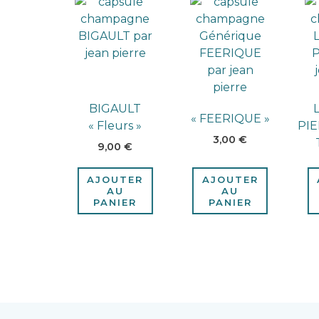
BIGAULT
« FEERIQUE »
« Fleurs »
PIE
3,00
€
9,00
€
AJOUTER
AJOUTER
AU
AU
PANIER
PANIER