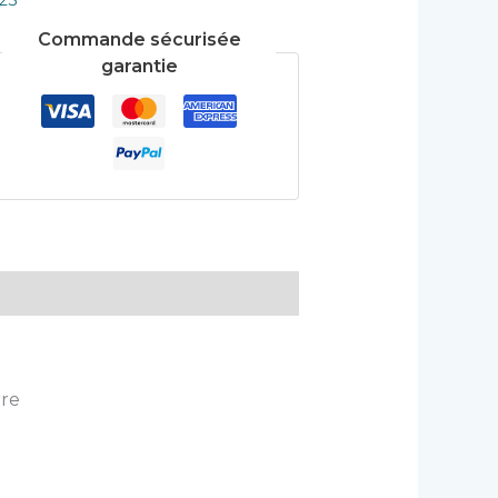
23
Commande sécurisée
garantie
rre