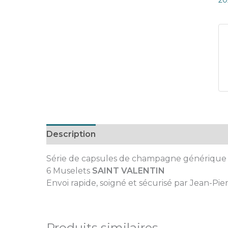
20
Description
Série de capsules de champagne générique
6 Muselets
SAINT VALENTIN
Envoi rapide, soigné et sécurisé par Jean-Pie
Produits similaires