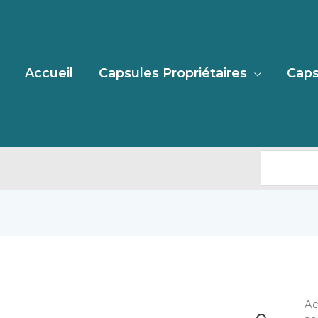
Recherc
Accueil
Capsules Propriétaires
Caps
qu
Ac