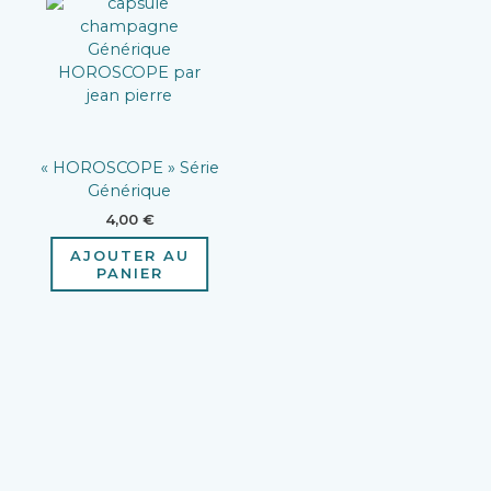
« HOROSCOPE » Série
Générique
4,00
€
AJOUTER AU
PANIER