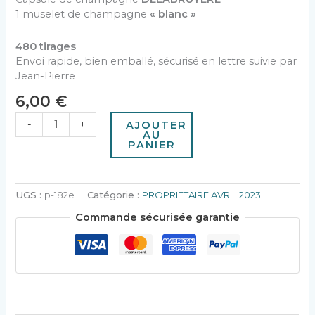
1 muselet de champagne
« blanc »
480 tirages
Envoi rapide, bien emballé, sécurisé en lettre suivie par
Jean-Pierre
6,00
€
-
+
AJOUTER
AU
PANIER
UGS :
p-182e
Catégorie :
PROPRIETAIRE AVRIL 2023
Commande sécurisée garantie