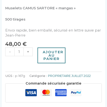
Muselets CAMUS SARTORE « mangas »
500 tirages
Envoi rapide, bien emballé, sécurisé en lettre suivie par
Jean-Pierre
48,00
€
-
+
AJOUTER
AU
PANIER
UGS :
p-167g
Catégorie :
PROPRIETAIRE JUILLET 2022
Commande sécurisée garantie