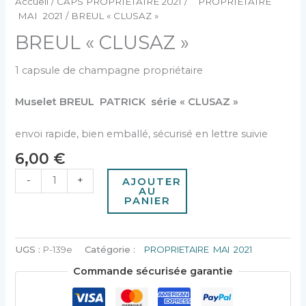
Accueil
/
CAPS PROPRIETAIRE 2021
/
PROPRIETAIRE
MAI 2021
/ BREUL « CLUSAZ »
BREUL « CLUSAZ »
1 capsule de champagne propriétaire
Muselet BREUL PATRICK série « CLUSAZ »
envoi rapide, bien emballé, sécurisé en lettre suivie
6,00
€
-
+
AJOUTER
AU
PANIER
UGS :
P-139e
Catégorie :
PROPRIETAIRE MAI 2021
Commande sécurisée garantie