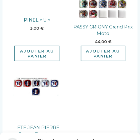
PINEL « U »
PASSY GRIGNY Grand Prix
3,00
€
Moto
44,00
€
AJOUTER AU
AJOUTER AU
PANIER
PANIER
LETE JEAN PIERRE
« France Tricolore »