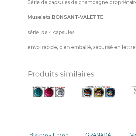
Série de capsules de champagne propriétair
Muselets BONSANT-VALETTE
série de 4 capsules
envoi rapide, bien emballé, sécurisé en lettre
Produits similaires
Blasons « Lions »
GRANADA
V