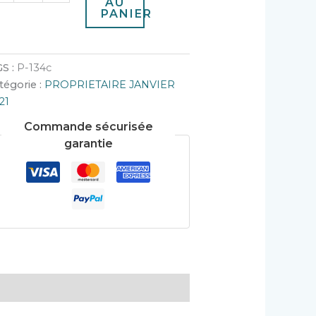
AU
PANIER
S :
P-134c
tégorie :
PROPRIETAIRE JANVIER
21
Commande sécurisée
garantie