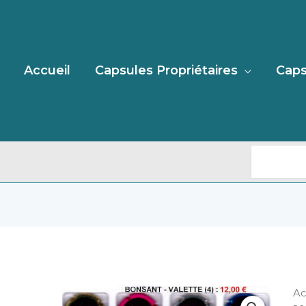
Recherc
Accueil
Capsules Propriétaires
Caps
qu
Ac