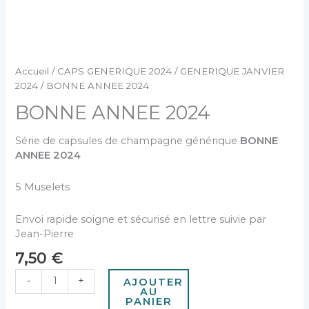
Accueil
/
CAPS GENERIQUE 2024
/
GENERIQUE JANVIER
2024
/ BONNE ANNEE 2024
BONNE ANNEE 2024
Série de capsules de champagne générique
BONNE
ANNEE 2024
5 Muselets
Envoi rapide soigne et sécurisé en lettre suivie par
Jean-Pierre
7,50
€
-
+
AJOUTER
AU
PANIER