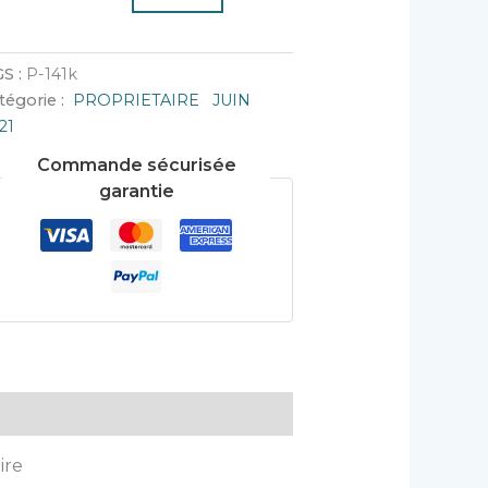
S :
P-141k
tégorie :
PROPRIETAIRE JUIN
21
Commande sécurisée
garantie
ire