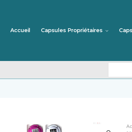
Recherc
Accueil
Capsules Propriétaires
Caps
qu
Ac