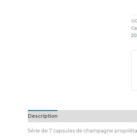
UG
Ca
20
Description
Série de 7 capsules de champagne propriéta