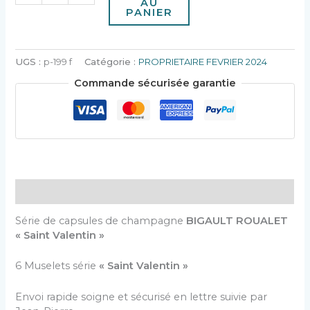
AU
PANIER
UGS :
p-199 f
Catégorie :
PROPRIETAIRE FEVRIER 2024
Commande sécurisée garantie
Description
Série de capsules de champagne
BIGAULT ROUALET
« Saint Valentin »
6 Muselets série
« Saint Valentin »
Envoi rapide soigne et sécurisé en lettre suivie par