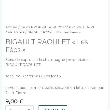
Accueil
/
CAPS PROPRIETAIRE 2022
/
PROPRIETAIRE
AVRIL 2022
/ BIGAULT RAOULET « Les Fées »
BIGAULT RAOULET « Les
Fées »
Série de capsules de champagne proprietaires
BIGAULT RAOULET
série de 6 capsules « Les fées »
envoi rapide, bien emballé, sécurisé en lettre suivie par
Jean-Pierre
9,00
€
-
+
AJOUTER