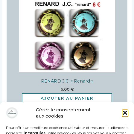
RENARD J.C. « Renard »
6,00
€
AJOUTER AU PANIER
Gérer le consentement
aux cookies
Pour offrir une meilleure expérience utilisateur et mesurer l'audience de
notre site,
jpcapsules
utilise des cookies. Vous pouvez vous y opposer